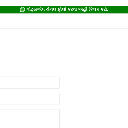
વોટ્સએપ ચેનલ ફોલો કરવા અહીં ક્લિક કરો.