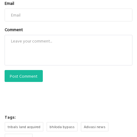
Email
Comment
Post Comment
Tags:
tribals land acquired
bhiloda bypass
Adivasi news