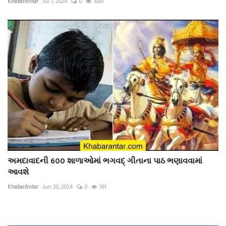
KhabarAntar
Jul 1, 2024
0
1030
અમદાવાદની 600 શાળાઓમાં ભગવદ્ ગીતાના પાઠ ભણાવવામાં
આવશે
KhabarAntar
Jun 20, 2024
0
391