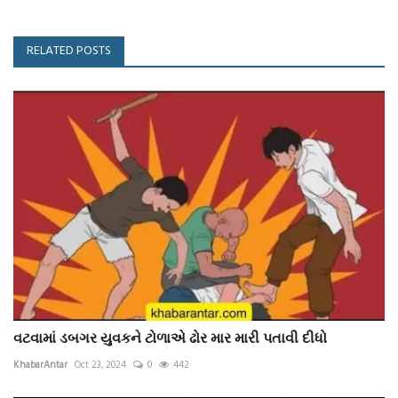
RELATED POSTS
વટવામાં ડબગર યુવકને ટોળાએ ઢોર માર મારી પતાવી દીધો
KhabarAntar
Oct 23, 2024
0
442