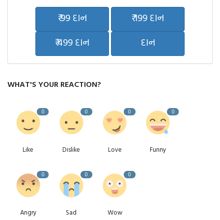
₹ 99 દાન
₹ 199 દાન
₹ 499 દાન
દાન
WHAT'S YOUR REACTION?
0
0
0
0
Like
Dislike
Love
Funny
0
0
0
Angry
Sad
Wow