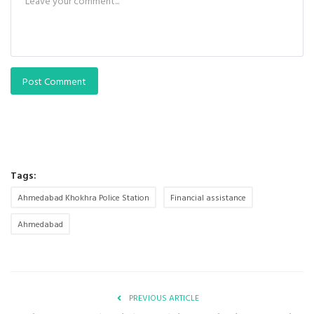
Post Comment
Tags:
Ahmedabad Khokhra Police Station
Financial assistance
Ahmedabad
PREVIOUS ARTICLE