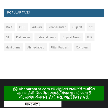
POPULAR TAGS
Dalit
OBC
Adivasi
KhabarAntar
Gujarat
SC
ST
Dalit news
national news
Gujarat News
BJP
dalit crime
Ahmedabad
Uttar Pradesh
Congress
Khabarantar.com ના બહુજન સમાજને સમર્પિત
સમાચારોની નિયમિત અપડેટ મેળવવા માટે અમારી
વોટ્સએપ ચેનલને ફોલો કરો. અહીં ક્લિક કરો.