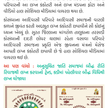
પરિવારની આ લગ્ન કંકોતરી અને લગ્ન મંડપના ફોટા અને
વીડિયો હાલ સોશિયલ મીડિયામાં વાયરલ થયા છે.
કોસંબાના આદિવાસી પરિવારે આદિવાસી સમાજની વારલી
કળાને જીવંત કરતી અદ્દભૂત લગ્ન કંકોતરી છપાવીને સૌ કોઈનું
ધ્યાન ખેચ્યું છે. સુરત જિલ્લાના માંગરોળ તાલુકાના તરસાડી
કોસંબાની દાદરી લોધર ચાલમાં રહેતા વસાવા પરિવારે
આદિવાસી સમાજના પ્રકૃતિ એજ જીવનના મંત્રનો મેસેજ
આપતી લગ્ન કંકોતરી છપાવી છે જે હાલ સોશિયલ મીડિયામાં
વાયરલ થઈ છે.
આ પણ વાંચો :
અનુસૂચિત જાતિ સમાજમાં બૌદ્ધ રીતિ
રિવાજથી લગ્ન કરવાનો ટ્રેન્ડ, કડીમાં પહેલીવાર બૌદ્ધ વિધિથી
લગ્ન યોજાયા