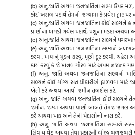
(b) અનુ.જાતિ અથવા જનજાતિના સભ્ય ઉપર મળ, મૂત
કોઈ ખરાબ પદાર્થ તેમની જગ્યામાં કે પ્રવેશ દ્વાર પર 
(c) અનુ.જાતિ અથવા જનજાતિના કોઈ સભ્યને હાન
પ્રાણીના બગડી ગયેલ પદાર્થ, પશુના મડદા અથવા 
(d) અનુ.જાતિ અથવા જનજાતિના સભ્યને પગરખાના 
(e) અનુ.જાતિ અથવા જનજાતિના સભ્યને બળજબરી પ
કરવા, માથાનું મુંડન કરવું, મૂછો દૂર કરવી, ચહેર
કાર્ય કરવું કે જે માનવ ગૌરવ માટે અપમાનજનક ગણ
(f) અનુ. જાતિ અથવા જનજાતિના સભ્યની મ
સભ્યને કોઈ યોગ્ય સતાધીકારીએ ફાળવવા માટે જા
ખેતી કરે અથવા આવી જમીન તબદીલ કરે.
(g) અનુ. જાતિ અથવા જનજાતિના કોઈ સભ્યને તેન
જમીન, જગ્યા અથવા પાણી બાબતે તેમજ જંગલ અધિ
કરે અથવા પાક અને તેની પેદાશોનો નાશ કરે.
(h) અનુ. જાતિ અથવા જનજાતિના સભ્યને સરકારે
સિવાય વેઠ અથવા તેવા પ્રકારની બીજી બળજબરી પૂર