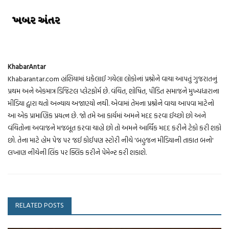
KhabarAntar
Khabarantar.com હાંશિયામાં ધકેલાઈ ગયેલા લોકોનાં પ્રશ્નોને વાચા આપતું ગુજરાતનું
પ્રથમ અને એકમાત્ર ડિજિટલ પ્લેટફોર્મ છે. વંચિત, શોષિત, પીડિત સમાજને મુખ્યધારાના
મીડિયા દ્વારા થતો અન્યાય અજાણ્યો નથી. એવામાં તેમના પ્રશ્નોને વાચા આપવા માટેનો
આ એક પ્રામાણિક પ્રયત્ન છે. જો તમે આ કાર્યમાં અમને મદદ કરવા ઈચ્છો છો અને
વંચિતોના અવાજને મજબૂત કરવા ચાહો છો તો અમને આર્થિક મદદ કરીને ટેકો કરી શકો
છો. તેના માટે હોમ પેજ પર જઈ કોઈપણ સ્ટોરી નીચે 'બહુજન મીડિયાની તાકાત બનો'
લખાણ નીચેની લિંક પર ક્લિક કરીને પેમેન્ટ કરી શકાશે.
RELATED POSTS