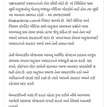
પક્ષપાતભર્યા પત્રકારત્વનો રોલ સૌથી મોટો છે. એ સ્થિતિમાં જ્યાં
સુધી બહુજનોનું પોતાનું મજબૂત મીડિયા પ્લેટફોર્મ નહીં હોય ત્યાં સુધી
આ અન્યાય યથાવત રહેશે – આ સમજણમાંથી
KhabarAntar.comનો વિચાર જન્મ્યો છે. ગોદી મીડિયા અને
વિશાળ કોર્પોરેટ મીડિયા સામે બહુજન સમાજના પ્રશ્નોને વાચા
આપવાનું કામ સામા પ્રવાહે તરવા જેવું કઠિન છે અને તેના માટે
અમને આપના સહકારની જરૂર છે. ખબરઅંતર.કોમનાં બહુજનવાદી
પત્રકારત્વને સહકાર આપો અને તેની તાકાત બનો.
તેની મેમ્બરશીપ યોજનામાં આપનું આર્થિક યોગદાન હાલનાં નાજુક
સમયમાં સ્વતંત્ર બહુજન પત્રકારત્વને મજબૂતી પ્રદાન કરશે. યાદ
રાખો, કોઈપણ મોટા કાર્યની શરૂઆત આવા નાનકડા પ્રયાસોથી જ
થતી હોય છે. હાલ બહુજન સમાજ તેના બંધારણીય હકો અને
અસ્તિત્વની લડાઈ લડી રહ્યો છે ત્યારે આપનો સહકાર અમને ટકી
રહેવામાં મદદ કરશે.
મેમ્બરશીપની પસંદગી કરતાં પહેલાં કૃપા કરીને નીચે આપવામાં
આવેલી સભ્યપદ યોજનાને લગતી શરતો અને નિયમો ધ્યાનથી
વાંચશો.