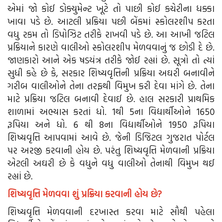
એમાં જો કોઈ ડોક્યુમેન્ટ ખૂટે તો પાછી કોઈ કચેરીના ધક્કા
ખાવા પડે છે. આટલી પ્રક્રિયા પછી બેંકમાં સ્કોલરશીપ કરતા
વધુ રકમ તો ડિપોઝિટ તરીકે રાખવી પડે છે. આ આખી જટિલ
પ્રક્રિયાને કારણે વાલીઓ સ્કોલરશીપ મેળવવાનું જ છોડી દે છે.
જાણકારો આને એક ષડયંત્ર તરીકે જોઈ રહ્યાં છે. સૂત્રો તો ત્યાં
સુધી કહે છે કે, સરકાર શિષ્યવૃત્તિની પ્રક્રિયા અઘરી બનાવીને
ગરીબ વાલીઓને તેના તરફથી વિમુખ કરી દેવા માંગે છે. તેના
માટે પ્રક્રિયા જટિલ બનાવી દેવાઈ છે. હાલ સરકારી પ્રાથમિક
શાળામાં અભ્યાસ કરતાં ધો. 1થી 5ના વિદ્યાર્થીઓને 1650
રૂપિયા અને ધો. 6 થી 8ના વિદ્યાર્થીઓને 1950 રૂપિયા
શિષ્યવૃત્તિ આપવામાં આવે છે. જેની ડિજિટલ ગુજરાત પોર્ટલ
પર અરજી કરવાની હોય છે. પરંતુ શિષ્યવૃત્તિ મેળવાની પ્રક્રિયા
એટલી અઘરી છે કે વધુને વધુ વાલીઓ તેનાથી વિમુખ થઈ
રહ્યાં છે.
શિષ્યવૃત્તિ મેળવવા શું પ્રક્રિયા કરવાની હોય છે?
શિષ્યવૃત્તિ મેળવવાની દરખાસ્ત કરવા માટે સૌથી પહેલા