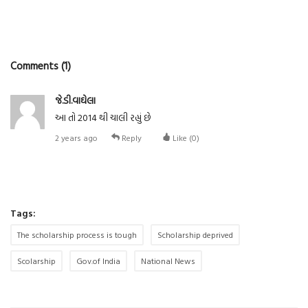
Comments (1)
જે.ડી.વાઘેલા
આ તો 2014 થી ચાલી રહ્યું છે
2 years ago
Reply
Like (
0
)
Tags:
The scholarship process is tough
Scholarship deprived
Scolarship
Gov.of India
National News